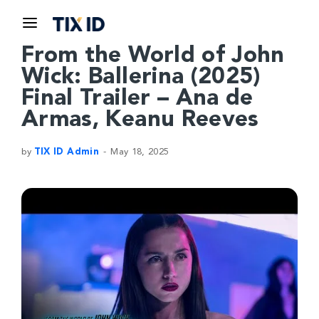
From the World of John
Wick: Ballerina (2025)
Final Trailer – Ana de
Armas, Keanu Reeves
by
TIX ID Admin
May 18, 2025