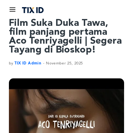
Film Suka Duka Tawa,
film panjang pertama
Aco Tenriyagelli | Segera
Tayang di Bioskop!
by
TIX ID Admin
November 25, 2025