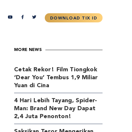
MORE NEWS
Cetak Rekor! Film Tiongkok
‘Dear You’ Tembus 1,9 Miliar
Yuan di Cina
4 Hari Lebih Tayang, Spider-
Man: Brand New Day Dapat
2,4 Juta Penonton!
Saksikan Teror Mengerikan