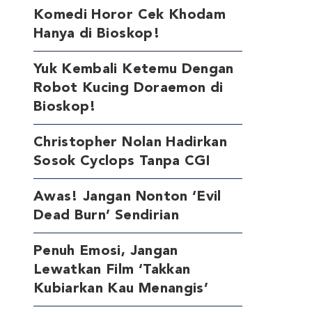
Komedi Horor Cek Khodam
Hanya di Bioskop!
Yuk Kembali Ketemu Dengan
Robot Kucing Doraemon di
Bioskop!
Christopher Nolan Hadirkan
Sosok Cyclops Tanpa CGI
Awas! Jangan Nonton ‘Evil
Dead Burn’ Sendirian
Penuh Emosi, Jangan
Lewatkan Film ‘Takkan
Kubiarkan Kau Menangis’