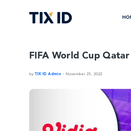
HO
FIFA World Cup Qatar
by
TIX ID Admin
November 25, 2022