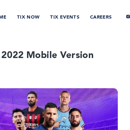
ME
TIX NOW
TIX EVENTS
CAREERS
 2022 Mobile Version