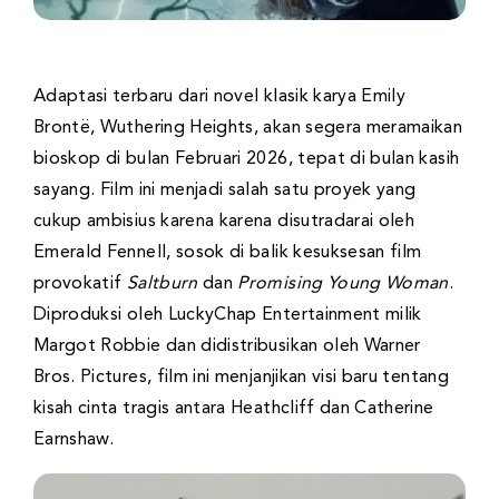
Adaptasi terbaru dari novel klasik karya Emily
Brontë, Wuthering Heights, akan segera meramaikan
bioskop di bulan Februari 2026, tepat di bulan kasih
sayang. Film ini menjadi salah satu proyek yang
cukup ambisius karena karena disutradarai oleh
Emerald Fennell, sosok di balik kesuksesan film
provokatif
Saltburn
dan
Promising Young Woman
.
Diproduksi oleh LuckyChap Entertainment milik
Margot Robbie dan didistribusikan oleh Warner
Bros. Pictures, film ini menjanjikan visi baru tentang
kisah cinta tragis antara Heathcliff dan Catherine
Earnshaw.