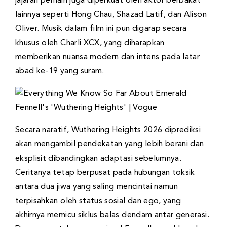
jajaran pemain juga diperkuat oleh aktor berbakat
lainnya seperti Hong Chau, Shazad Latif, dan Alison
Oliver. Musik dalam film ini pun digarap secara
khusus oleh Charli XCX, yang diharapkan
memberikan nuansa modern dan intens pada latar
abad ke-19 yang suram.
Secara naratif, Wuthering Heights 2026 diprediksi
akan mengambil pendekatan yang lebih berani dan
eksplisit dibandingkan adaptasi sebelumnya.
Ceritanya tetap berpusat pada hubungan toksik
antara dua jiwa yang saling mencintai namun
terpisahkan oleh status sosial dan ego, yang
akhirnya memicu siklus balas dendam antar generasi.