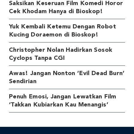
Saksikan Keseruan Film Komedi Horor
Cek Khodam Hanya di Bioskop!
Yuk Kembali Ketemu Dengan Robot
Kucing Doraemon di Bioskop!
Christopher Nolan Hadirkan Sosok
Cyclops Tanpa CGI
Awas! Jangan Nonton ‘Evil Dead Burn’
Sendirian
Penuh Emosi, Jangan Lewatkan Film
‘Takkan Kubiarkan Kau Menangis’