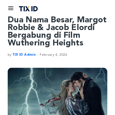
Dua Nama Besar, Margot
Robbie & Jacob Elordi
Bergabung di Film
Wuthering Heights
by
TIX ID Admin
February 4, 2026