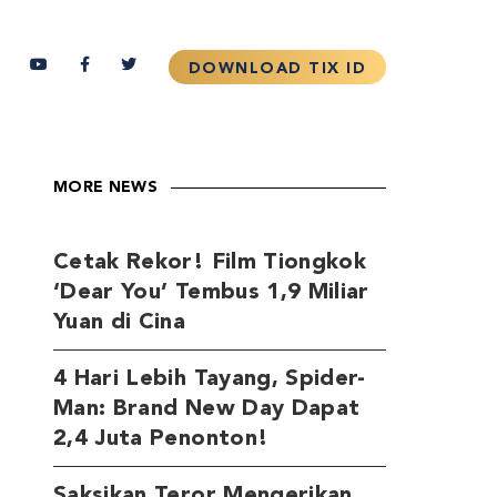
MORE NEWS
Cetak Rekor! Film Tiongkok
‘Dear You’ Tembus 1,9 Miliar
Yuan di Cina
4 Hari Lebih Tayang, Spider-
Man: Brand New Day Dapat
2,4 Juta Penonton!
Saksikan Teror Mengerikan