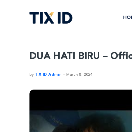
HO
DUA HATI BIRU – Offici
by
TIX ID Admin
March 8, 2024