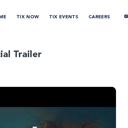
ME
TIX NOW
TIX EVENTS
CAREERS
al Trailer