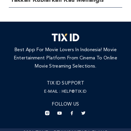
‘Takkan Kubiarkan Kau Menangis’
Best App For Movie Lovers In Indonesia! Movie
Entertainment Platform From Cinema To Online
Movie Streaming Selections.
TIX ID SUPPORT
E-MAIL :
HELP@TIX.ID
FOLLOW US