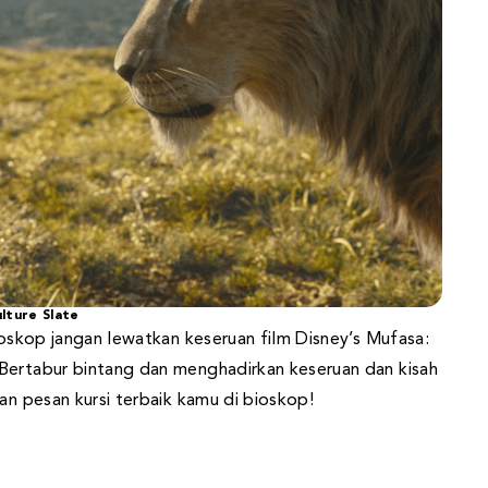
lture Slate
bioskop jangan lewatkan keseruan film Disney’s Mufasa:
Bertabur bintang dan menghadirkan keseruan dan kisah
an pesan kursi terbaik kamu di bioskop!