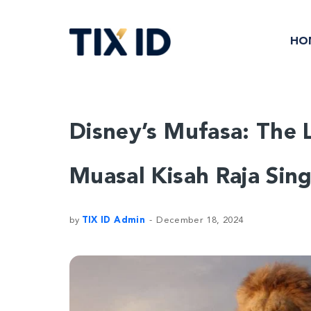
HO
Disney’s Mufasa: The 
Muasal Kisah Raja Sin
by
TIX ID Admin
December 18, 2024