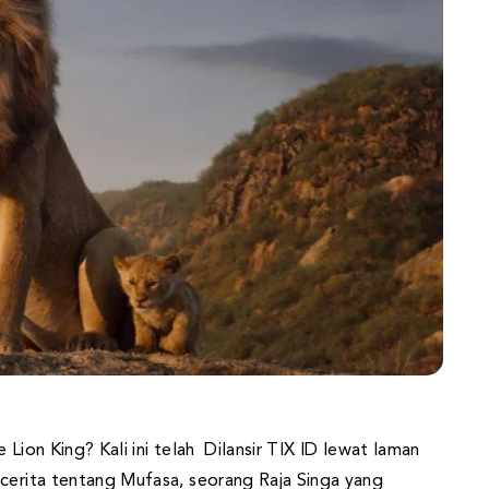
 Lion King? Kali ini telah Dilansir TIX ID lewat laman
rcerita tentang Mufasa, seorang Raja Singa yang