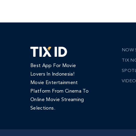
NOW 
TIX 
Best App For Movie
SPOT
Lovers In Indonesia!
VIDEO
Movie Entertainment
Platform From Cinema To
Online Movie Streaming
Selections.