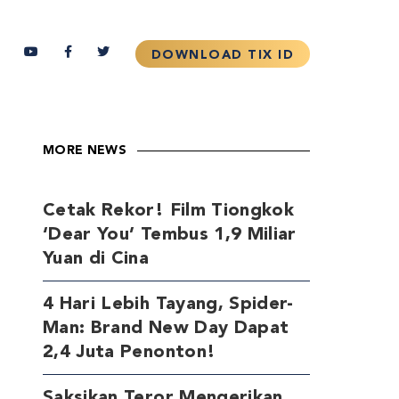
MORE NEWS
Cetak Rekor! Film Tiongkok
‘Dear You’ Tembus 1,9 Miliar
Yuan di Cina
4 Hari Lebih Tayang, Spider-
Man: Brand New Day Dapat
2,4 Juta Penonton!
Saksikan Teror Mengerikan