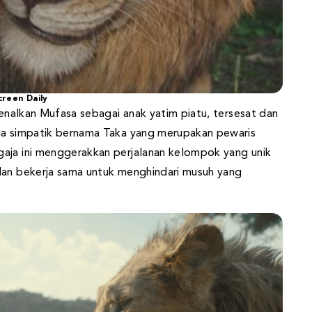
creen Daily
kenalkan Mufasa sebagai anak yatim piatu, tersesat dan
nga simpatik bernama Taka yang merupakan pewaris
gaja ini menggerakkan perjalanan kelompok yang unik
dan bekerja sama untuk menghindari musuh yang