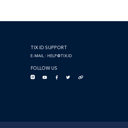
TIX ID SUPPORT
E-MAIL :
HELP@TIX.ID
FOLLOW US