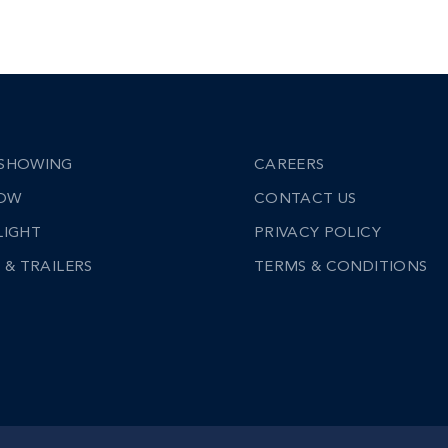
SHOWING
CAREERS
NOW
CONTACT US
LIGHT
PRIVACY POLICY
 & TRAILERS
TERMS & CONDITIONS