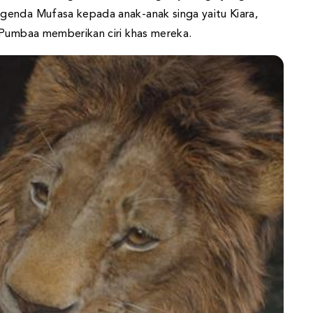
genda Mufasa kepada anak-anak singa yaitu Kiara,
 Pumbaa memberikan ciri khas mereka.