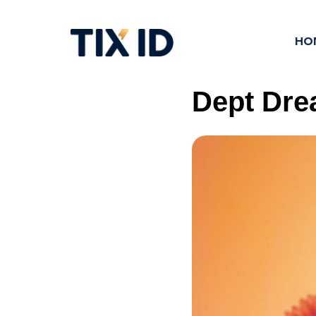
HO
Dept Dre