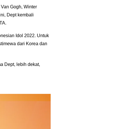
i Van Gogh, Winter
ni, Dept kembali
TA.
onesian Idol 2022. Untuk
istimewa dari Korea dan
 Dept, lebih dekat,