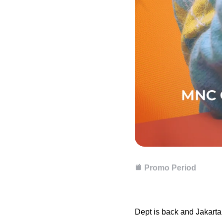
Promo Period
Dept is back and Jakart