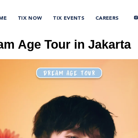
ME
TIX NOW
TIX EVENTS
CAREERS
am Age Tour in Jakarta