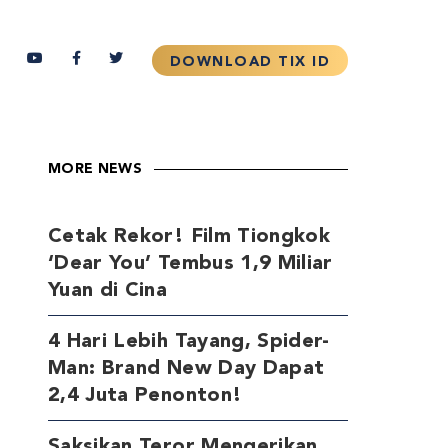
MORE NEWS
Cetak Rekor! Film Tiongkok
‘Dear You’ Tembus 1,9 Miliar
Yuan di Cina
4 Hari Lebih Tayang, Spider-
Man: Brand New Day Dapat
2,4 Juta Penonton!
Saksikan Teror Mengerikan