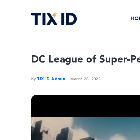
HO
DC League of Super-Pe
by
TIX ID Admin
March 28, 2022