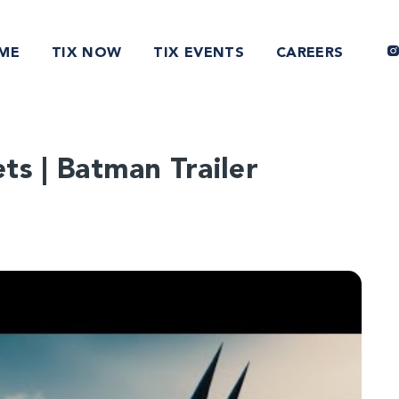
ME
TIX NOW
TIX EVENTS
CAREERS
ts | Batman Trailer