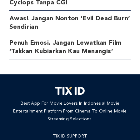
Cyclops Tanpa CGI
Awas! Jangan Nonton ‘Evil Dead Burn’
Sendirian
Penuh Emosi, Jangan Lewatkan Film
‘Takkan Kubiarkan Kau Menangis’
Best App For Movie Lovers In Indonesia! Movie
Entertainment Platform From Cinema To Online Movie
Streaming Selections.
TIX ID SUPPORT