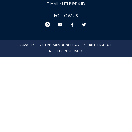
E-MAIL :
HELP@TIX.ID
FOLLOW US
2026 TIX ID - PT NUSANTARA ELANG SEJAHTERA. ALL
RIGHTS RESERVED.