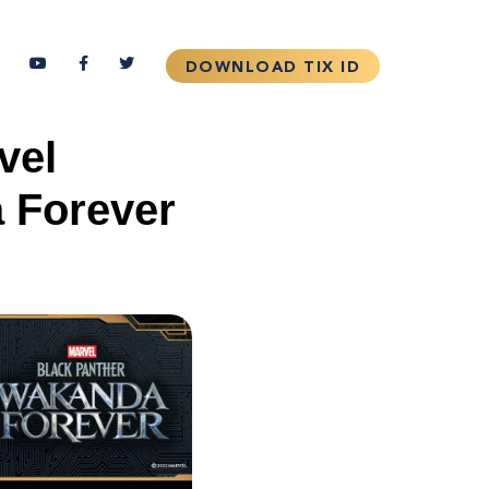
vel
 Forever