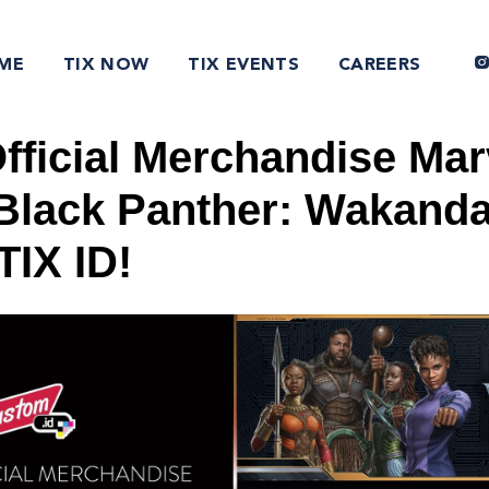
ME
TIX NOW
TIX EVENTS
CAREERS
fficial Merchandise Mar
 Black Panther: Wakanda
TIX ID!