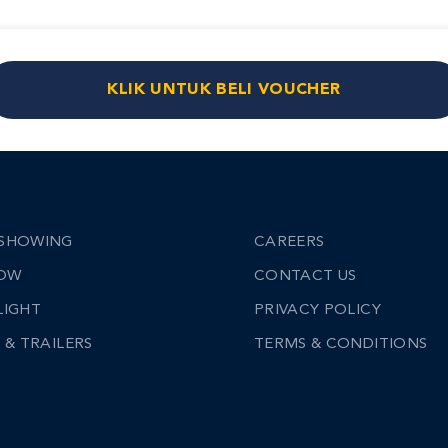
KLIK UNTUK BELI VOUCHER
SHOWING
CAREERS
NOW
CONTACT US
LIGHT
PRIVACY POLICY
 & TRAILERS
TERMS & CONDITIONS