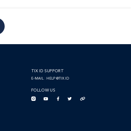
TIX ID SUPPORT
E-MAIL :
HELP@TIX.ID
FOLLOW US