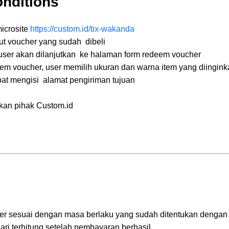
nditions
icrosite
https://custom.id/tix-wakanda
ut voucher yang sudah dibeli
 user akan dilanjutkan ke halaman form redeem voucher
m voucher, user memilih ukuran dan warna item yang diingink
at mengisi alamat pengiriman tujuan
kan pihak Custom.id
r sesuai dengan masa berlaku yang sudah ditentukan dengan pi
ari terhitung setelah pembayaran berhasil.