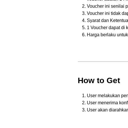
Voucher ini senilai
Voucher ini tidak da
Syarat dan Ketentua
1 Voucher dapat di k
Harga berlaku untuk 
How to Get
User melakukan pem
User menerima konfi
User akan diarahkan