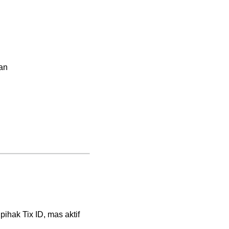
an
hak Tix ID, mas aktif