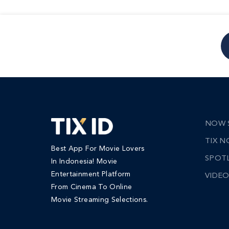
NOW 
TIX 
Best App For Movie Lovers
SPOT
In Indonesia! Movie
Entertainment Platform
VIDEO
From Cinema To Online
Movie Streaming Selections.