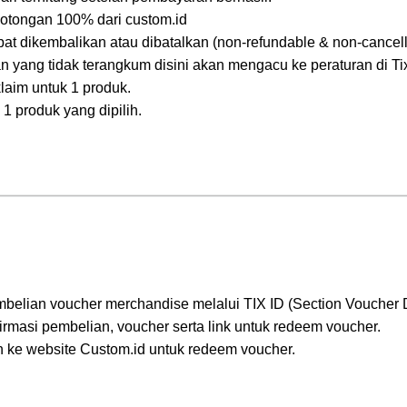
 potongan 100% dari custom.id
pat dikembalikan atau dibatalkan (non-refundable & non-cancell
n yang tidak terangkum disini akan mengacu ke peraturan di Tix
laim untuk 1 produk.
1 produk yang dipilih.
belian voucher merchandise melalui TIX ID (Section Voucher 
rmasi pembelian, voucher serta link untuk redeem voucher.
 ke website Custom.id untuk redeem voucher.