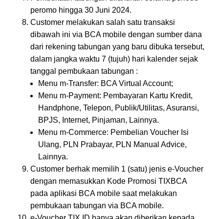
peromo hingga 30 Juni 2024.
Customer melakukan salah satu transaksi
dibawah ini via BCA mobile dengan sumber dana
dari rekening tabungan yang baru dibuka tersebut,
dalam jangka waktu 7 (tujuh) hari kalender sejak
tanggal pembukaan tabungan :
Menu m-Transfer: BCA Virtual Account;
Menu m-Payment: Pembayaran Kartu Kredit,
Handphone, Telepon, Publik/Utilitas, Asuransi,
BPJS, Internet, Pinjaman, Lainnya.
Menu m-Commerce: Pembelian Voucher Isi
Ulang, PLN Prabayar, PLN Manual Advice,
Lainnya.
Customer berhak memilih 1 (satu) jenis e-Voucher
dengan memasukkan Kode Promosi TIXBCA
pada aplikasi BCA mobile saat melakukan
pembukaan tabungan via BCA mobile.
e-Voucher TIX ID hanya akan diberikan kepada