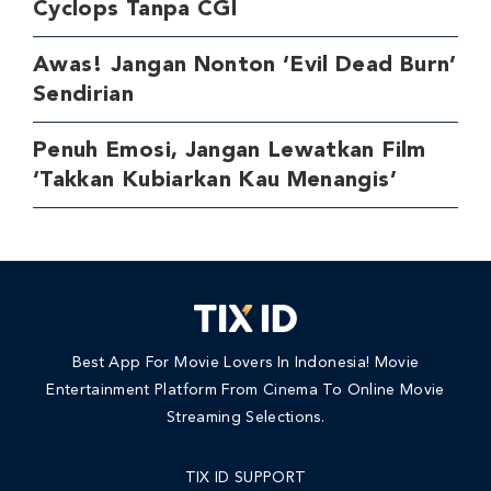
Cyclops Tanpa CGI
Awas! Jangan Nonton ‘Evil Dead Burn’
Sendirian
Penuh Emosi, Jangan Lewatkan Film
‘Takkan Kubiarkan Kau Menangis’
Best App For Movie Lovers In Indonesia! Movie
Entertainment Platform From Cinema To Online Movie
Streaming Selections.
TIX ID SUPPORT