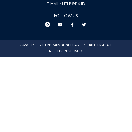
E-MAIL :
HELP@TIX.ID
FOLLOW US
2026 TIX ID - PT NUSANTARA ELANG SEJAHTERA. ALL
RIGHTS RESERVED.