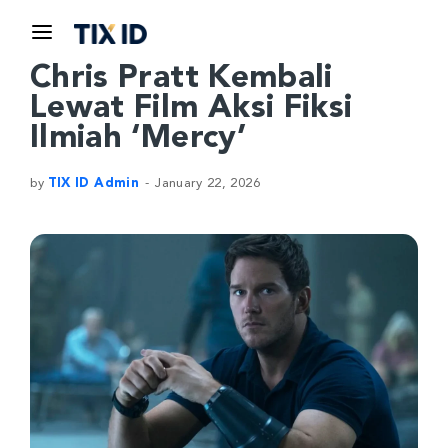
Chris Pratt Kembali
Lewat Film Aksi Fiksi
Ilmiah ‘Mercy’
by
TIX ID Admin
January 22, 2026