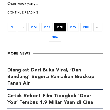
Chan-wook yang...
CONTINUE READING
1
…
276
277
278
279
280
…
306
MORE NEWS
Diangkat Dari Buku Viral, ‘Dan
Bandung’ Segera Ramaikan Bioskop
Tanah Air
Cetak Rekor! Film Tiongkok ‘Dear
You’ Tembus 1,9 Miliar Yuan di Cina