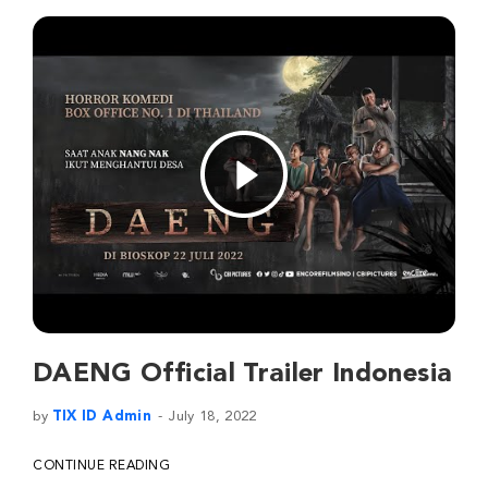
DAENG Official Trailer Indonesia
by
TIX ID Admin
July 18, 2022
CONTINUE READING