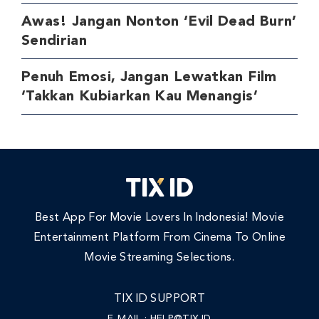
Awas! Jangan Nonton ‘Evil Dead Burn’
Sendirian
Penuh Emosi, Jangan Lewatkan Film
‘Takkan Kubiarkan Kau Menangis’
Best App For Movie Lovers In Indonesia! Movie
Entertainment Platform From Cinema To Online
Movie Streaming Selections.
TIX ID SUPPORT
E-MAIL :
HELP@TIX.ID