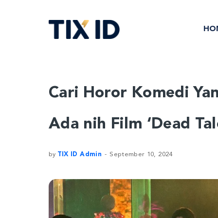
HO
Cari Horor Komedi Ya
Ada nih Film ‘Dead Tal
by
TIX ID Admin
September 10, 2024