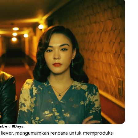
mber: 8Days
Believer, mengumumkan rencana untuk memproduksi