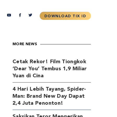
MORE NEWS
Cetak Rekor! Film Tiongkok
‘Dear You’ Tembus 1,9 Miliar
Yuan di Cina
4 Hari Lebih Tayang, Spider-
Man: Brand New Day Dapat
2,4 Juta Penonton!
Saksikan Teror Mengerikan