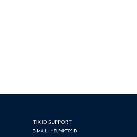
TIX ID SUPPORT
E-MAIL :
HELP@TIX.ID