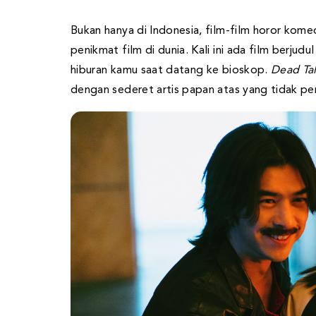
Bukan hanya di Indonesia, film-film horor kome
penikmat film di dunia. Kali ini ada film berjudu
hiburan kamu saat datang ke bioskop.
Dead Ta
dengan sederet artis papan atas yang tidak per