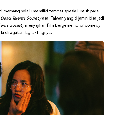
di memang selalu memiliki tempat spesial untuk para
l
Dead Talents Society
asal Taiwan yang dijamin bisa jadi
lents Society
menyajikan film bergenre horor comedy
lu diragukan lagi aktingnya.