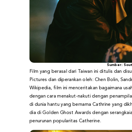
Sumber: Sou
Film yang berasal dari Taiwan ini ditulis dan di
Pictures dan diperankan oleh: Chen Bolin, Sandr
Wikipedia, film ini menceritakan bagaimana usa
dengan cara menakut-nakuti dengan penampilan 
di dunia hantu yang bernama Cathrine yang dikh
dia di Golden Ghost Awards dengan serangkaia
penurunan popularitas Catherine.