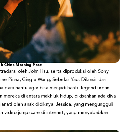
th China Morning Post
sutradarai oleh John Hsu, serta diproduksi oleh Sony
ine Pinna, Gingle Wang, Sebelas Yao. Dilansir dari
ha para hantu agar bisa menjadi hantu legend urban
mereka di antara makhluk hidup, dikisahkan ada diva
ianati oleh anak didiknya, Jessica, yang mengungguli
n video jumpscare di internet, yang menyebabkan