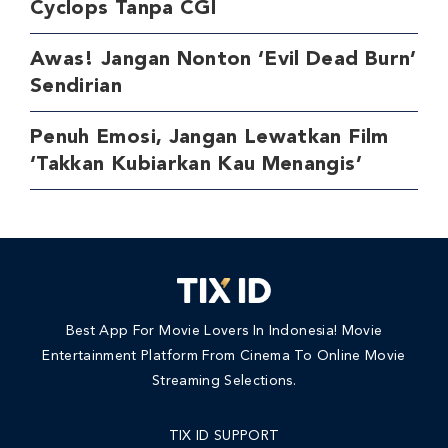
Cyclops Tanpa CGI
Awas! Jangan Nonton ‘Evil Dead Burn’
Sendirian
Penuh Emosi, Jangan Lewatkan Film
‘Takkan Kubiarkan Kau Menangis’
Best App For Movie Lovers In Indonesia! Movie
Entertainment Platform From Cinema To Online Movie
Streaming Selections.
TIX ID SUPPORT