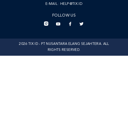
E-MAIL :
HELP@TIX.ID
FOLLOW US
2026 TIX ID - PT NUSANTARA ELANG SEJAHTERA. ALL
RIGHTS RESERVED.