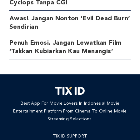
Cyclops Tanpa CGI
Awas! Jangan Nonton ‘Evil Dead Burn’
Sendirian
Penuh Emosi, Jangan Lewatkan Film
‘Takkan Kubiarkan Kau Menangis’
Best App For Movie Lovers In Indonesia! Movie
Entertainment Platform From Cinema To Online Movie
Streaming Selections.
TIX ID SUPPORT