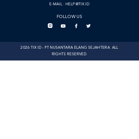
E-MAIL :
HELP@TIX.ID
FOLLOW US
2026 TIX ID - PT NUSANTARA ELANG SEJAHTERA. ALL
RIGHTS RESERVED.