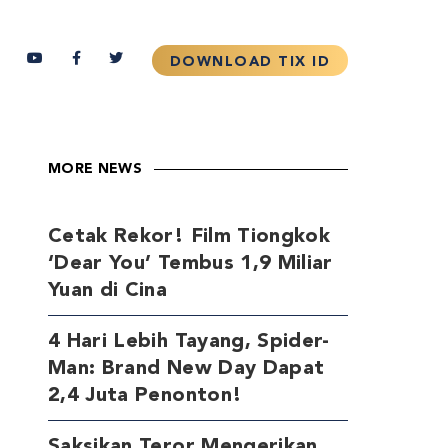
MORE NEWS
Cetak Rekor! Film Tiongkok
‘Dear You’ Tembus 1,9 Miliar
Yuan di Cina
4 Hari Lebih Tayang, Spider-
Man: Brand New Day Dapat
2,4 Juta Penonton!
Saksikan Teror Mengerikan