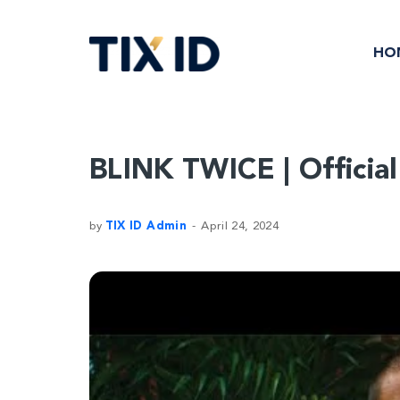
HO
BLINK TWICE | Official
by
TIX ID Admin
April 24, 2024