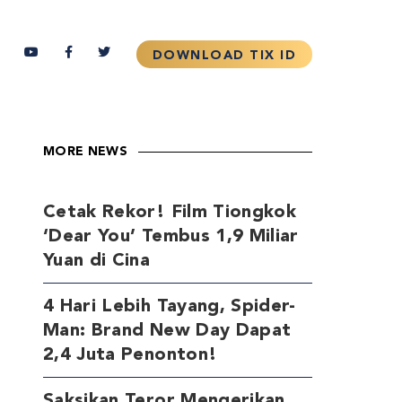
MORE NEWS
Cetak Rekor! Film Tiongkok
‘Dear You’ Tembus 1,9 Miliar
Yuan di Cina
4 Hari Lebih Tayang, Spider-
Man: Brand New Day Dapat
2,4 Juta Penonton!
Saksikan Teror Mengerikan