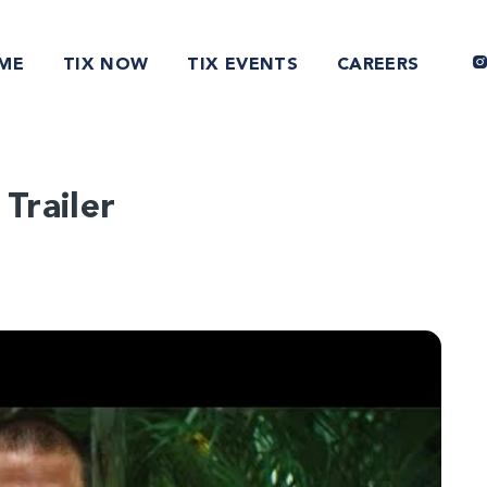
ME
TIX NOW
TIX EVENTS
CAREERS
 Trailer