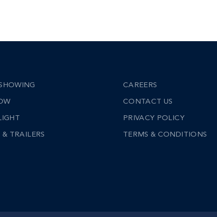
SHOWING
CAREERS
NOW
CONTACT US
LIGHT
PRIVACY POLICY
 & TRAILERS
TERMS & CONDITIONS