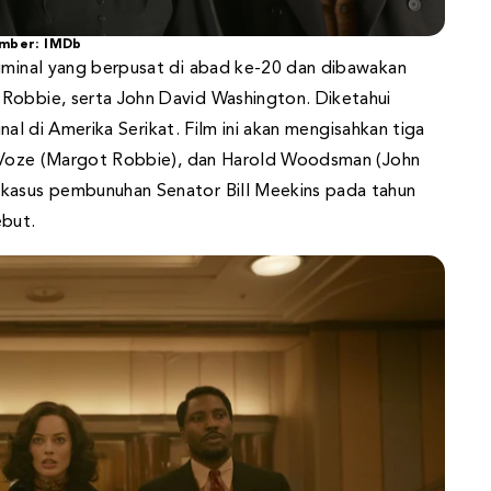
mber: IMDb
riminal yang berpusat di abad ke-20 dan dibawakan
 Robbie, serta John David Washington. Diketahui
minal di Amerika Serikat. Film ini akan mengisahkan tiga
ie Voze (Margot Robbie), dan Harold Woodsman (John
 kasus pembunuhan Senator Bill Meekins pada tahun
ebut.