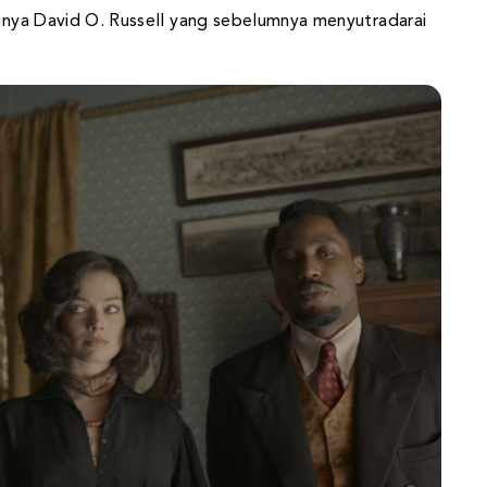
linya David O. Russell yang sebelumnya menyutradarai