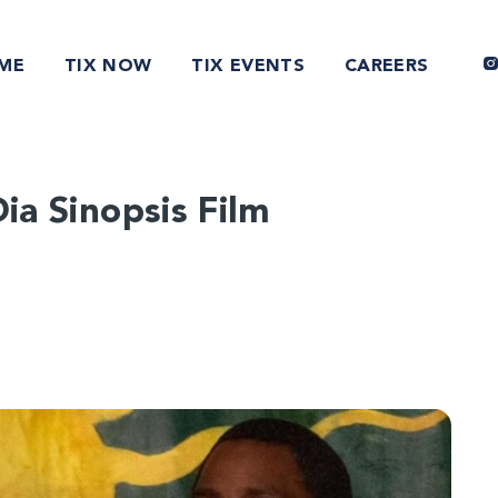
ME
TIX NOW
TIX EVENTS
CAREERS
Dia Sinopsis Film