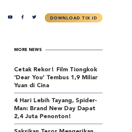
MORE NEWS
Cetak Rekor! Film Tiongkok
‘Dear You’ Tembus 1,9 Miliar
Yuan di Cina
4 Hari Lebih Tayang, Spider-
Man: Brand New Day Dapat
2,4 Juta Penonton!
Saksikan Teror Mengerikan