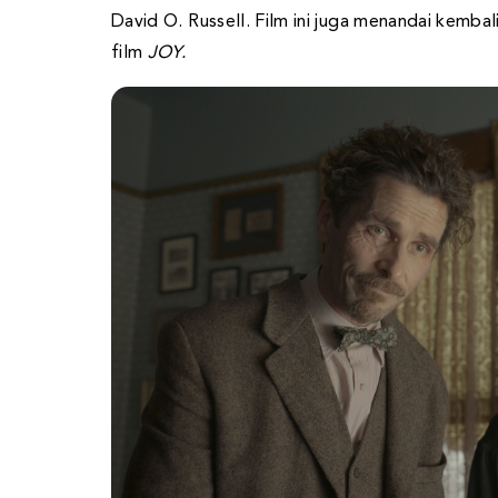
David O. Russell. Film ini juga menandai kemba
film
JOY.