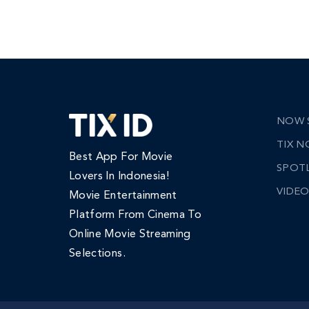
NOW 
TIX 
Best App For Movie
SPOT
Lovers In Indonesia!
VIDEO
Movie Entertainment
Platform From Cinema To
Online Movie Streaming
Selections.