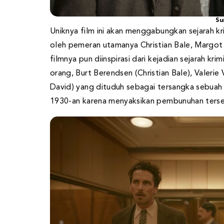
Su
Uniknya film ini akan menggabungkan sejarah k
oleh pemeran utamanya Christian Bale, Margot
filmnya pun diinspirasi dari kejadian sejarah kri
orang, Burt Berendsen (Christian Bale), Valer
David) yang dituduh sebagai tersangka sebuah
1930-an karena menyaksikan pembunuhan ters