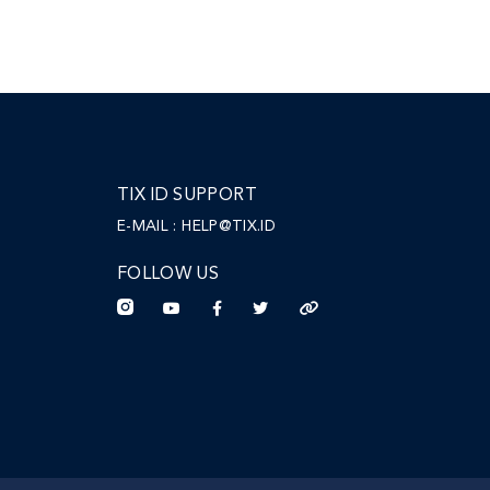
TIX ID SUPPORT
E-MAIL :
HELP@TIX.ID
FOLLOW US