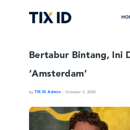
HO
Bertabur Bintang, Ini 
‘Amsterdam’
by
TIX ID Admin
October 3, 2022