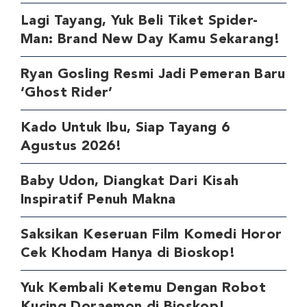
Lagi Tayang, Yuk Beli Tiket Spider-
Man: Brand New Day Kamu Sekarang!
Ryan Gosling Resmi Jadi Pemeran Baru
‘Ghost Rider’
Kado Untuk Ibu, Siap Tayang 6
Agustus 2026!
Baby Udon, Diangkat Dari Kisah
Inspiratif Penuh Makna
Saksikan Keseruan Film Komedi Horor
Cek Khodam Hanya di Bioskop!
Yuk Kembali Ketemu Dengan Robot