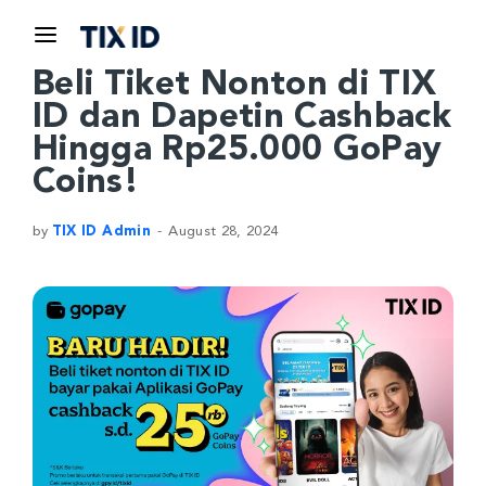
Beli Tiket Nonton di TIX
ID dan Dapetin Cashback
Hingga Rp25.000 GoPay
Coins!
by
TIX ID Admin
August 28, 2024