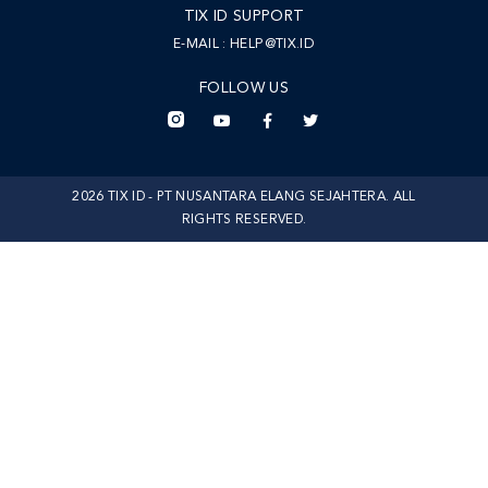
TIX ID SUPPORT
E-MAIL :
HELP@TIX.ID
FOLLOW US
2026 TIX ID - PT NUSANTARA ELANG SEJAHTERA. ALL
RIGHTS RESERVED.