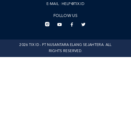
E-MAIL :
HELP@TIX.ID
FOLLOW US
2026 TIX ID - PT NUSANTARA ELANG SEJAHTERA. ALL
RIGHTS RESERVED.