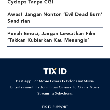
Cyclops Tanpa CGI
Awas! Jangan Nonton ‘Evil Dead Burn’
Sendirian
Penuh Emosi, Jangan Lewatkan Film
‘Takkan Kubiarkan Kau Menangis’
Best App For Movie Lovers In Indonesia! Movie
Entertainment Platform From Cinema To Online Movie
Streaming Selections.
TIX ID SUPPORT