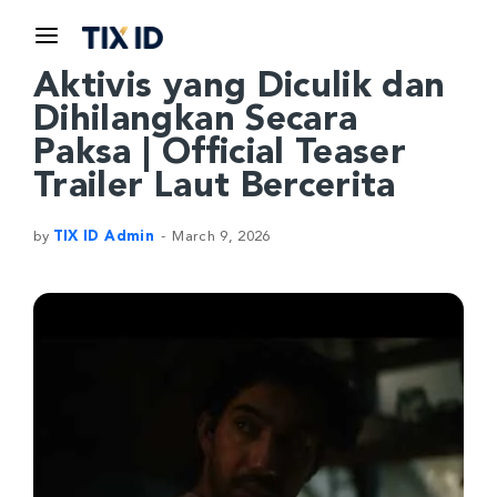
Aktivis yang Diculik dan
Dihilangkan Secara
Paksa | Official Teaser
Trailer Laut Bercerita
by
TIX ID Admin
March 9, 2026