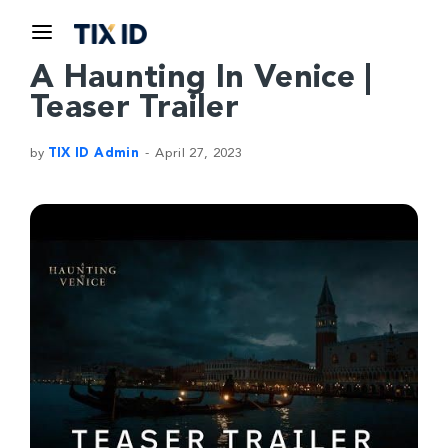
A Haunting In Venice |
Teaser Trailer
by
TIX ID Admin
April 27, 2023