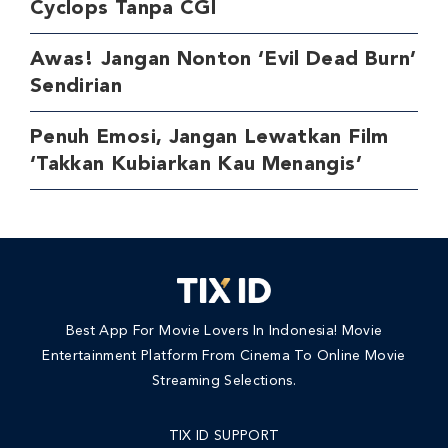
Cyclops Tanpa CGI
Awas! Jangan Nonton ‘Evil Dead Burn’
Sendirian
Penuh Emosi, Jangan Lewatkan Film
‘Takkan Kubiarkan Kau Menangis’
Best App For Movie Lovers In Indonesia! Movie
Entertainment Platform From Cinema To Online Movie
Streaming Selections.
TIX ID SUPPORT