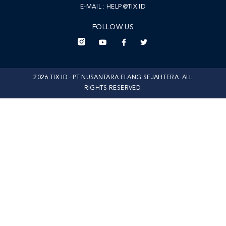
E-MAIL :
HELP@TIX.ID
FOLLOW US
2026 TIX ID - PT NUSANTARA ELANG SEJAHTERA. ALL
RIGHTS RESERVED.