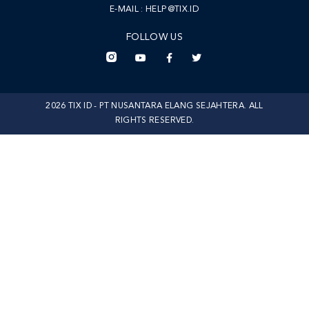
E-MAIL :
HELP@TIX.ID
FOLLOW US
2026 TIX ID - PT NUSANTARA ELANG SEJAHTERA. ALL
RIGHTS RESERVED.