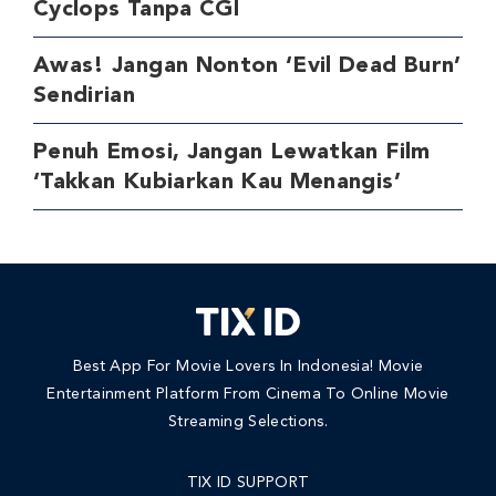
Cyclops Tanpa CGI
Awas! Jangan Nonton ‘Evil Dead Burn’
Sendirian
Penuh Emosi, Jangan Lewatkan Film
‘Takkan Kubiarkan Kau Menangis’
Best App For Movie Lovers In Indonesia! Movie
Entertainment Platform From Cinema To Online Movie
Streaming Selections.
TIX ID SUPPORT