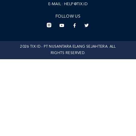
E-MAIL :
HELP@TIX.ID
FOLLOW US
2026 TIX ID - PT NUSANTARA ELANG SEJAHTERA. ALL
RIGHTS RESERVED.