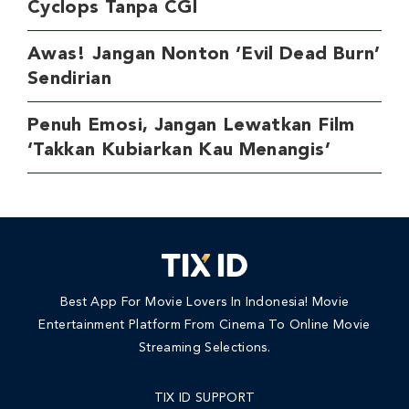
Cyclops Tanpa CGI
Awas! Jangan Nonton ‘Evil Dead Burn’
Sendirian
Penuh Emosi, Jangan Lewatkan Film
‘Takkan Kubiarkan Kau Menangis’
Best App For Movie Lovers In Indonesia! Movie
Entertainment Platform From Cinema To Online Movie
Streaming Selections.
TIX ID SUPPORT