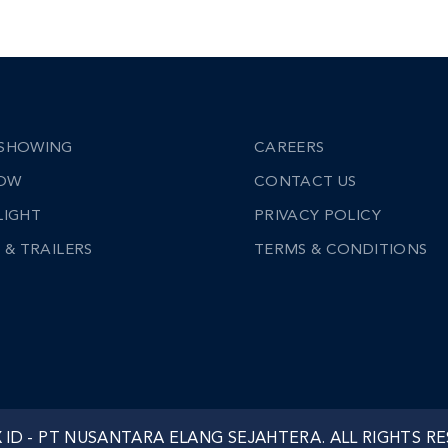
SHOWING
CAREERS
NOW
CONTACT US
LIGHT
PRIVACY POLICY
 & TRAILERS
TERMS & CONDITIONS
X ID - PT NUSANTARA ELANG SEJAHTERA. ALL RIGHTS R