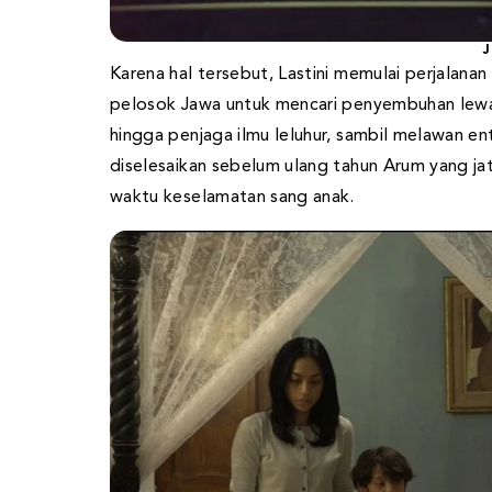
J
Karena hal tersebut, Lastini memulai perjalana
pelosok Jawa untuk mencari penyembuhan lewat 
hingga penjaga ilmu leluhur, sambil melawan e
diselesaikan sebelum ulang tahun Arum yang jat
waktu keselamatan sang anak.