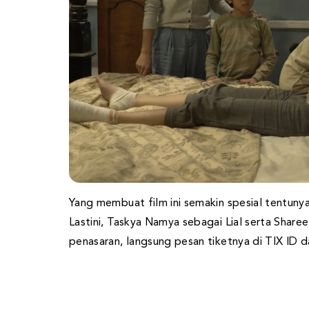
Yang membuat film ini semakin spesial tentuny
Lastini, Taskya Namya sebagai Lial serta Share
penasaran, langsung pesan tiketnya di TIX ID d