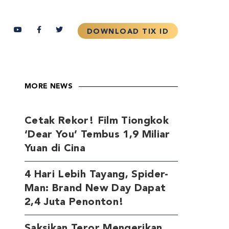
MORE NEWS
Cetak Rekor! Film Tiongkok
‘Dear You’ Tembus 1,9 Miliar
Yuan di Cina
4 Hari Lebih Tayang, Spider-
Man: Brand New Day Dapat
2,4 Juta Penonton!
Saksikan Teror Mengerikan