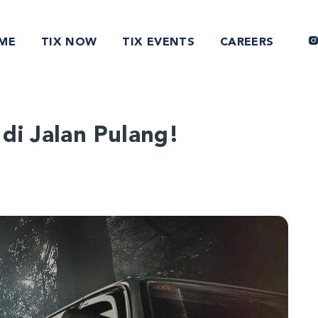
ME
TIX NOW
TIX EVENTS
CAREERS
di Jalan Pulang!