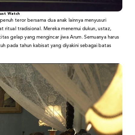
ust Watch
n penuh teror bersama dua anak lainnya menyusuri
ritual tradisional. Mereka menemui dukun, ustaz,
ntitas gelap yang mengincar jiwa Arum. Semuanya harus
uh pada tahun kabisat yang diyakini sebagai batas