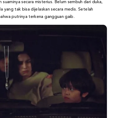
an suaminya secara misterius. Belum sembuh dari duka,
la yang tak bisa dijelaskan secara medis. Setelah
 bahwa putrinya terkena gangguan gaib.