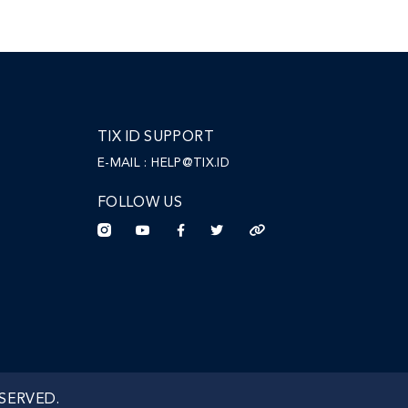
TIX ID SUPPORT
E-MAIL :
HELP@TIX.ID
FOLLOW US
ESERVED.