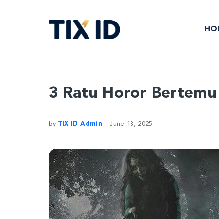
HO
3 Ratu Horor Bertemu 
by
TIX ID Admin
June 13, 2025