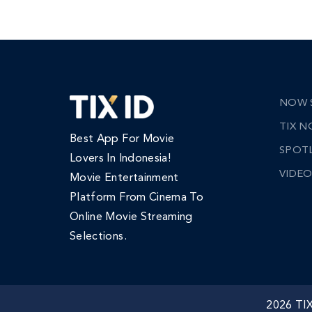
NOW 
TIX 
Best App For Movie
SPOT
Lovers In Indonesia!
VIDEO
Movie Entertainment
Platform From Cinema To
Online Movie Streaming
Selections.
2026 TI