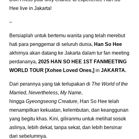
Hee live in Jakarta!
–
Bersiaplah untuk bertemu wanita yang telah merebut
hati para penggemar di seluruh dunia,
Han So Hee
akhirnya akan datang ke Jakarta dalam tur fan meeting
perdananya,
2025 HAN SO HEE 1ST FANMEETING
WORLD TOUR
[Xohee Loved Ones,]
in
JAKARTA.
Dari perannya yang tak terlupakan di
The World of the
Married
,
Nevertheless
,
My Name
,
hingga
Gyeongseong Creature
, Han So Hee telah
menampilkan kekuatan, kelembutan, dan keanggunan
yang begitu khas. Kini, giliranmu untuk melihat sosok
aslinya, lebih dekat, tanpa sekat, dan lebih bersinar
dari sebelumnya.